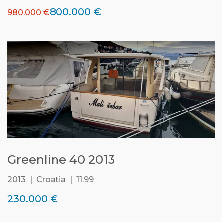
800.000 €
980.000 €
Greenline 40 2013
2013 | Croatia | 11.99
230.000 €