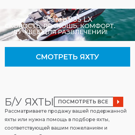
Scarab 235 LX
СКОРОСТЬ, РОСКОШЬ, КОМФОРТ.
ЛУЧШЕЕ ДЛЯ РАЗВЛЕЧЕНИЙ!
СМОТРЕТЬ ЯХТУ
Б/У ЯХТЫ
ПОСМОТРЕТЬ ВСЕ
Рассматриваете продажу вашей подержанной
яхты или нужна помощь в подборе яхты,
соответствующей вашим пожеланиям и