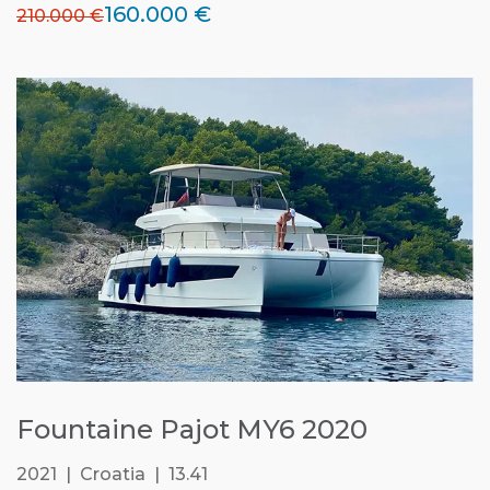
160.000 €
210.000 €
Fountaine Pajot MY6 2020
2021 | Croatia | 13.41