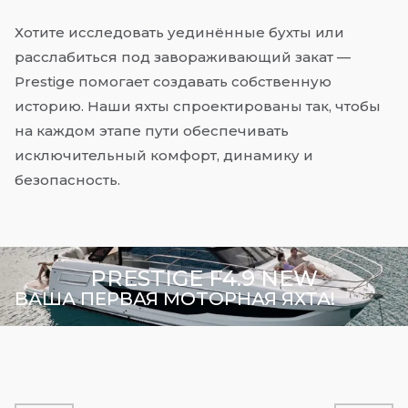
Хотите исследовать уединённые бухты или
расслабиться под завораживающий закат —
Prestige помогает создавать собственную
историю. Наши яхты спроектированы так, чтобы
на каждом этапе пути обеспечивать
исключительный комфорт, динамику и
безопасность.
PRESTIGE F4.9 NEW
PRESTIGE M48
ВАША ПЕРВАЯ МОТОРНАЯ ЯХТА!
СТАБИЛЬНОСТЬ. КОМФОРТ.
РОСКОШЬ. НОВЫЙ ВЗГЛЯД НА
МОТОРНУЮ ЯХТУ.